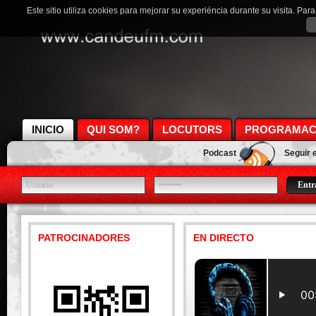
Este sitio utiliza cookies para mejorar su experiéncia durante su visita. Pa
INICIO
QUI SOM?
LOCUTORS
PROGRAMAC
Podcast
Seguir 
PATROCINADORES
EN DIRECTO