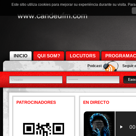
Este sitio utiliza cookies para mejorar su experiéncia durante su visita. Pa
INICIO
QUI SOM?
LOCUTORS
PROGRAMAC
Podcast
Seguir 
PATROCINADORES
EN DIRECTO