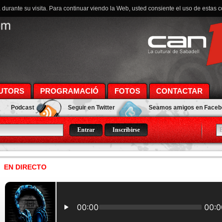
a durante su visita. Para continuar viendo la Web, usted consiente el uso de estas 
UTORS
PROGRAMACIÓ
FOTOS
CONTACTAR
Podcast
Seguir en Twitter
Seamos amigos en Face
Inscribirse
EN DIRECTO