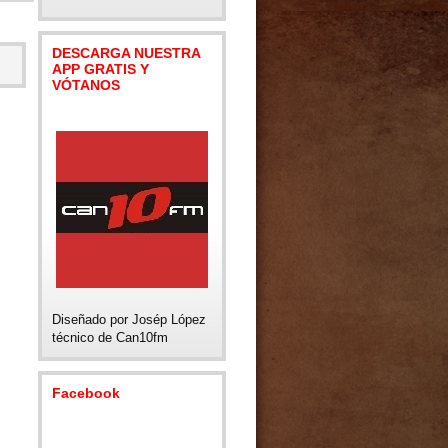
DESCARGA NUESTRA
APP GRATIS Y
VÓTANOS
Diseñado por Josép López
técnico de Can10fm
Facebook