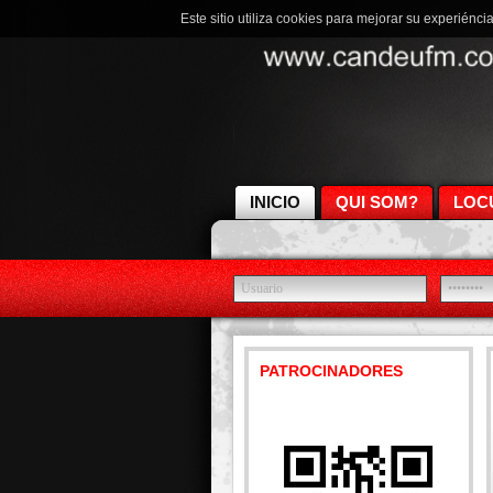
Este sitio utiliza cookies para mejorar su experiénci
INICIO
QUI SOM?
LOC
PATROCINADORES