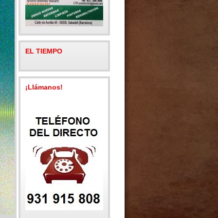
EL TIEMPO
¡Llámanos!