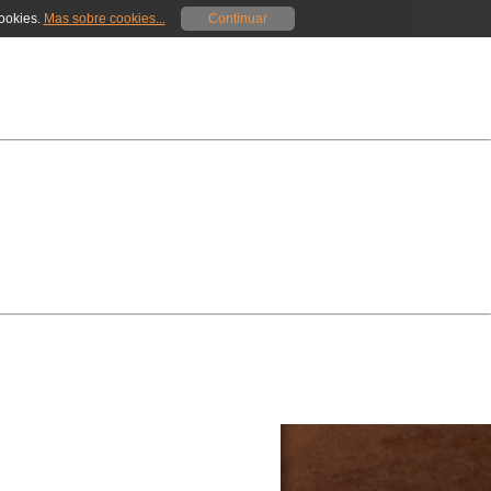
cookies.
Mas sobre cookies...
Continuar