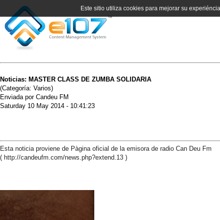
Este sitio utiliza cookies para mejorar su experiénci
Noticias: MASTER CLASS DE ZUMBA SOLIDARIA
(Categoría: Varios)
Enviada por Candeu FM
Saturday 10 May 2014 - 10:41:23
Esta noticia proviene de Pàgina oficial de la emisora de radio Can Deu Fm
( http://candeufm.com/news.php?extend.13 )