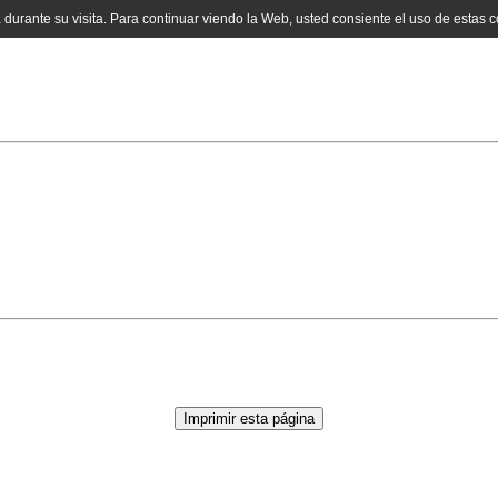
a durante su visita. Para continuar viendo la Web, usted consiente el uso de estas 