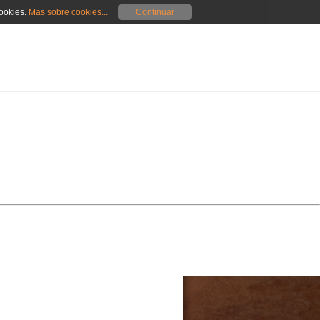
cookies.
Mas sobre cookies...
Continuar