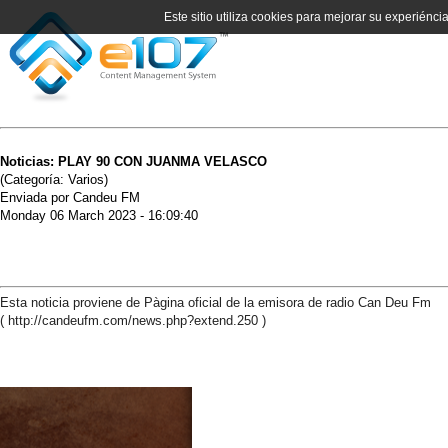
Este sitio utiliza cookies para mejorar su experiénci
Noticias: PLAY 90 CON JUANMA VELASCO
(Categoría: Varios)
Enviada por Candeu FM
Monday 06 March 2023 - 16:09:40
Esta noticia proviene de Pàgina oficial de la emisora de radio Can Deu Fm
( http://candeufm.com/news.php?extend.250 )