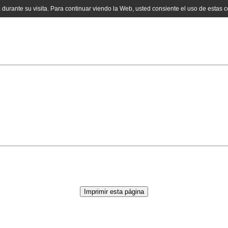
a durante su visita. Para continuar viendo la Web, usted consiente el uso de estas 