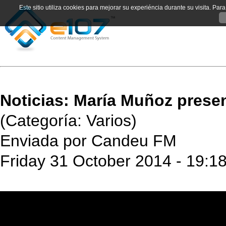
Este sitio utiliza cookies para mejorar su experiéncia durante su visita. Pa
Noticias: María Muñoz prese
(Categoría: Varios)
Enviada por Candeu FM
Friday 31 October 2014 - 19:1