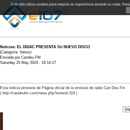
Este sitio utiliza cookies para mejorar su experiéncia durante su visita. Pa
Noticias: EL DIDAC PRESENTA SU NUEVO DISCO
(Categoría: Varios)
Enviada por Candeu FM
Saturday 25 May 2024 - 19:14:27
Esta noticia proviene de Pàgina oficial de la emisora de radio Can Deu Fm
( http://candeufm.com/news.php?extend.319 )