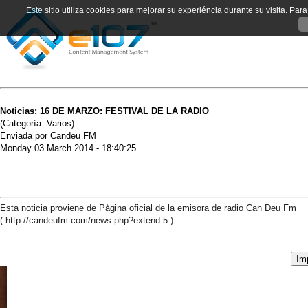
Este sitio utiliza cookies para mejorar su experiéncia durante su visita. Pa
Noticias: 16 DE MARZO: FESTIVAL DE LA RADIO
(Categoría: Varios)
Enviada por Candeu FM
Monday 03 March 2014 - 18:40:25
Esta noticia proviene de Pàgina oficial de la emisora de radio Can Deu Fm
( http://candeufm.com/news.php?extend.5 )