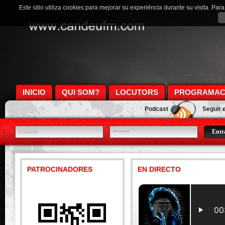
Este sitio utiliza cookies para mejorar su experiéncia durante su visita. Pa
INICIO
QUI SOM?
LOCUTORS
PROGRAMAC
Podcast
Seguir 
PATROCINADORES
EN DIRECTO