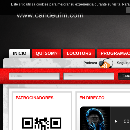
Este sitio utiliza cookies para mejorar su experiéncia durante su visita. Pa
INICIO
QUI SOM?
LOCUTORS
PROGRAMAC
Podcast
Seguir 
PATROCINADORES
EN DIRECTO