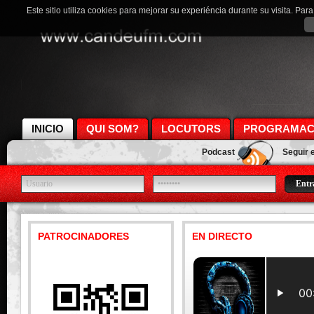
Este sitio utiliza cookies para mejorar su experiéncia durante su visita. Pa
INICIO
QUI SOM?
LOCUTORS
PROGRAMAC
Podcast
Seguir 
PATROCINADORES
EN DIRECTO