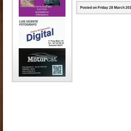
Posted on Friday 28 March 201