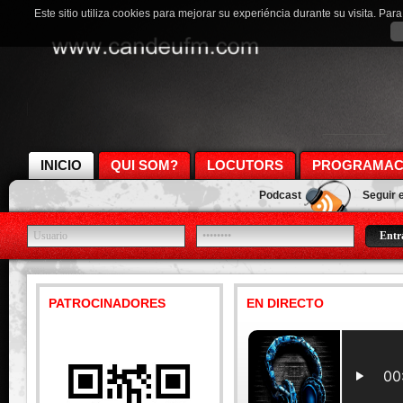
Este sitio utiliza cookies para mejorar su experiéncia durante su visita. Pa
INICIO
QUI SOM?
LOCUTORS
PROGRAMAC
Podcast
Seguir 
PATROCINADORES
EN DIRECTO