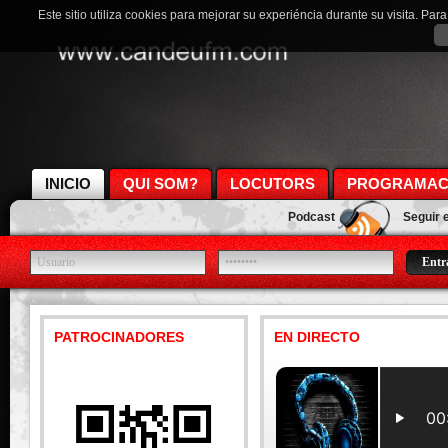
Este sitio utiliza cookies para mejorar su experiéncia durante su visita. Pa
INICIO
QUI SOM?
LOCUTORS
PROGRAMAC
Podcast
Seguir 
PATROCINADORES
EN DIRECTO