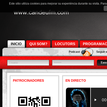
Este sitio utiliza cookies para mejorar su experiéncia durante su visita. Pa
INICIO
QUI SOM?
LOCUTORS
PROGRAMAC
Podcast
Seguir 
PATROCINADORES
EN DIRECTO